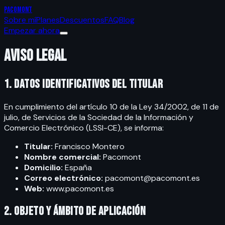
PACOMONT
Sobre mí
Planes
Descuentos
FAQ
Blog
Empezar ahora
Aviso Legal
1. Datos identificativos del titular
En cumplimiento del artículo 10 de la Ley 34/2002, de 11 de
julio, de Servicios de la Sociedad de la Información y
Comercio Electrónico (LSSI-CE), se informa:
Titular:
Francisco Montero
Nombre comercial:
Pacomont
Domicilio:
España
Correo electrónico:
pacomont@pacomont.es
Web:
www.pacomont.es
2. Objeto y ámbito de aplicación